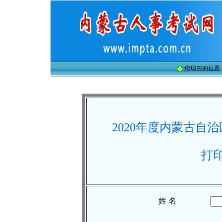
您现在的位置
2020年度内蒙古自
打
姓 名