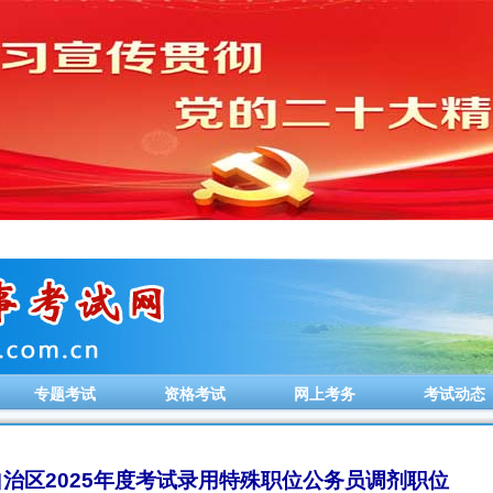
专题考试
资格考试
网上考务
考试动态
治区2025年度考试录用特殊职位公务员调剂职位