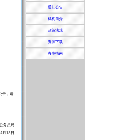
通知公告
机构简介
政策法规
资源下载
办事指南
公告，请
公务员局
年4月18日