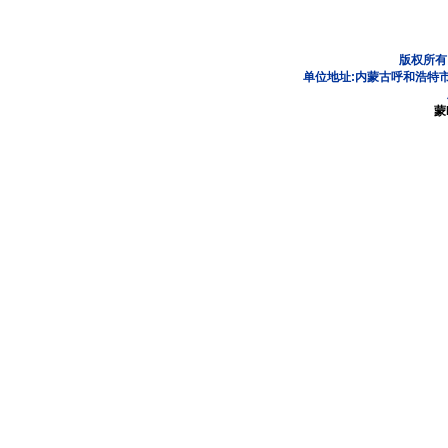
版权所有
单位地址:内蒙古呼和浩特市
蒙