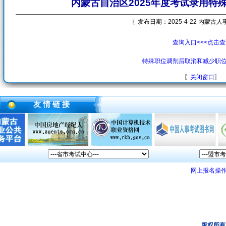
内蒙古自治区2025年度考试录用特
〖发布日期：2025-4-22 内蒙古
查询入口<<<点击
特殊职位调剂后取消和减少职位
〖
关闭窗口
〗
友 情 链 接
网上报名操
版权所有