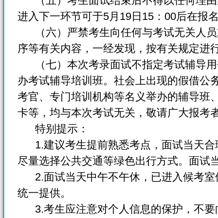
（五）考生面试结束后不得以任何理由
进入下一环节可于5月19日15：00后在报
（六）严禁考生向任何与考试无关人员
序等有关内容，一经发现，按有关规定进
（七）本次考录面试不指定考试辅导用
办考试辅导培训班。社会上出现的假借公
考官、专门培训机构等名义举办的辅导班
卡等，均与本次考试无关，敬请广大报考
特别提示：
1.建议考生提前熟悉考点，面试当天合
尽量选择公共交通等绿色出行方式。面试当
2.面试当天中午不午休，已进入候考室
统一提供。
3.考生应注意对个人信息的保护，不要