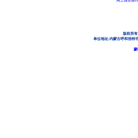
网上报名操
版权所有
单位地址:内蒙古呼和浩特市
蒙