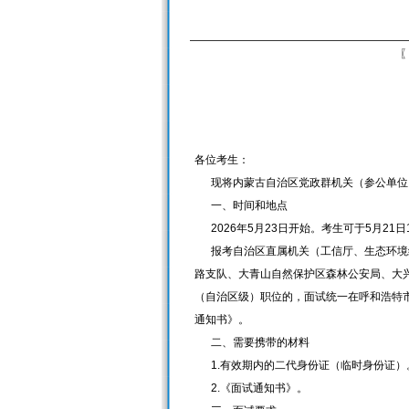
〖
各位考生：
现将内蒙古自治区党政群机关（参公单位）
一、时间和地点
2026年5月23日开始。考生可于5月21
报考自治区直属机关（工信厅、生态环境综
路支队、大青山自然保护区森林公安局、大
（自治区级）职位的，面试统一在呼和浩特
通知书》。
二、需要携带的材料
1.有效期内的二代身份证（临时身份证）
2.《面试通知书》。