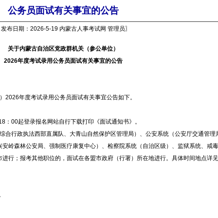
公务员面试有关事宜的公告
发布日期：2026-5-19 内蒙古人事考试网 管理员〗
关于内蒙古自治区党政群机关（参公单位）
2026
年度考试录用公务员
面试有关事宜的公告
2026年度考试录用公务员面试有关事宜公告如下。
日18：00起登录报名网站自行下载打印《面试通知书》。
合行政执法西部直属队、大青山自然保护区管理局）、公安系统（公安厅交通管理
兴安岭森林公安局、强制医疗康复中心）、检察院系统（自治区级）、监狱系统、戒
市进行；报考其他职位的，面试在各盟市政府（行署）所在地进行。具体时间地点详
。