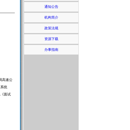
通知公告
机构简介
政策法规
资源下载
办事指南
局高速公
毒系统
见《面试