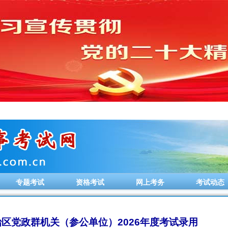
专题考试
资格考试
网上考务
考试动态
区党政群机关（参公单位）2026年度考试录用