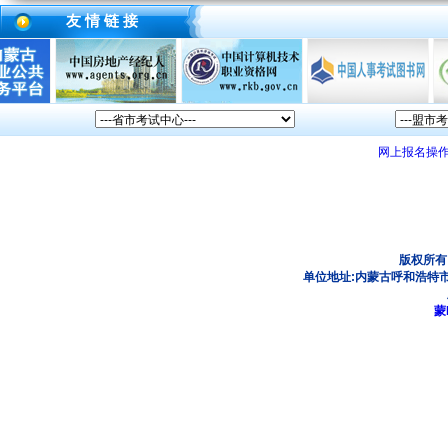
友 情 链 接
网上报名操
版权所有
单位地址:内蒙古呼和浩特市
蒙