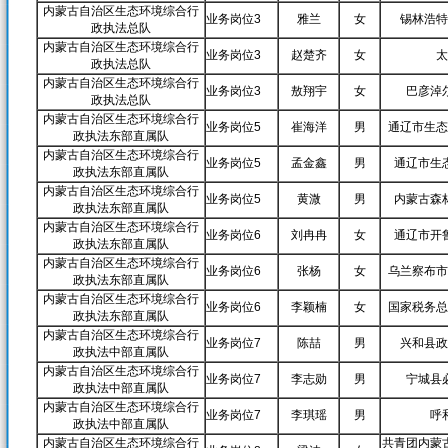
内蒙古自治区生态环境综合行
业务岗位3
雅兰
女
锡林浩特
政执法总队
内蒙古自治区生态环境综合行
业务岗位3
赵楚齐
女
太
政执法总队
内蒙古自治区生态环境综合行
业务岗位3
敖翔宇
女
巴彦淖
政执法总队
内蒙古自治区生态环境综合行
业务岗位5
崔海洋
男
通辽市生态
政执法东部直属队
内蒙古自治区生态环境综合行
业务岗位5
孟金鑫
男
通辽市生
政执法东部直属队
内蒙古自治区生态环境综合行
业务岗位5
黄溦
男
内蒙古森
政执法东部直属队
内蒙古自治区生态环境综合行
业务岗位6
刘冉冉
女
通辽市开
政执法东部直属队
内蒙古自治区生态环境综合行
业务岗位6
张杨
女
乌兰察布市
政执法东部直属队
内蒙古自治区生态环境综合行
业务岗位6
李颖楠
女
国家税务总
政执法东部直属队
内蒙古自治区生态环境综合行
业务岗位7
陈喆
男
兴和县政
政执法中部直属队
内蒙古自治区生态环境综合行
业务岗位7
李志勋
男
宁城县
政执法中部直属队
内蒙古自治区生态环境综合行
业务岗位7
李琪瑶
男
呼
政执法中部直属队
内蒙古自治区生态环境综合行
共青团内蒙