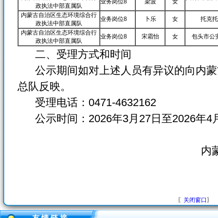
业务岗位8
梁波
女
政执法中部直属队
内蒙古自治区生态环境综合行
业务岗位8
卜乐
女
托克托
政执法中部直属队
内蒙古自治区生态环境综合行
业务岗位8
宋霜怡
女
包头市公
政执法中部直属队
二、受理方式和时间
公示期间如对上述人员有异议的向内蒙
总队反映。
受理电话：0471-4632162
公示时间：2026年3月27日至2026年4
内
〖
关闭窗口
〗