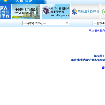
友 情 链 接
网上报名操
版权所有
单位地址:内蒙古呼和浩特市
蒙