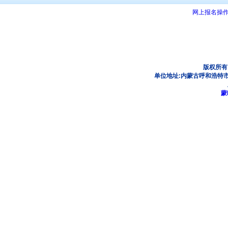
网上报名操
版权所有
单位地址:内蒙古呼和浩特市
蒙