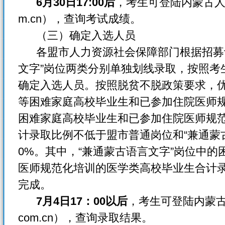
6月30日17:00后
，考生可登陆内蒙古人事考
m.cn），查询考试成绩。
（三）确定入选人员
各盟市人力资源社会保障部门根据招募计
文字”岗位两类分别单独划线录取，按照考
确定入选人员。按照脱贫不脱政策要求，
等困难家庭高校毕业生和已参加住院医师
困难家庭高校毕业生和已参加住院医师规
计录取比例不低于盟市普通岗位和“兼通蒙
0%。其中，“兼通蒙古语言文字”岗位中
医师规范化培训的医学类高校毕业生合计
完成。
7月4日17：00以后
，考生可登陆内蒙古人
com.cn），查询录取结果。