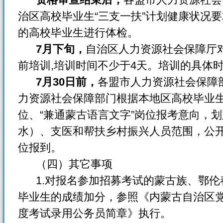
治区高校毕业生“三支一扶”计划健康状况
的高校毕业生进行体检。
7月下旬，
自治区人力资源社会保障厅
前培训,培训时间不少于4天。培训的具体
7月30日前，
各盟市人力资源社会保障
力资源社会保障部门根据本地区高校毕业
位、“兼通蒙古语言文字”岗位报考意向，
水）、支医和帮扶乡村振兴人员范围，公
位报到。
（四）其它事项
1.对报名参加招募考试的蒙古族、鄂伦
毕业生的成绩加分，参照《内蒙古自治区党
度考试录用公务员简章》执行。