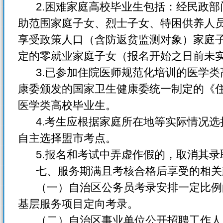
2.困难家庭高校毕业生包括：经民政部
助范围家庭子女、烈士子女、特困供养人
享受政策人口（含防返贫监测对象）家庭
定的零就业家庭子女（报名开始之日前未
3.已参加住院医师规范化培训的医学类
康委颁发的国家卫生健康委统一制定的《
医学类高校毕业生。
4.考生应根据家庭所在地等实际情况选
自主选择盟市考点。
5.报名和考试中弄虚作假的，取消其录
七、服务期满且考核合格后享受的相关
（一）自治区公务员考录安排一定比例的
基层服务项目定向考录。
（二）自治区事业单位公开招聘工作人员