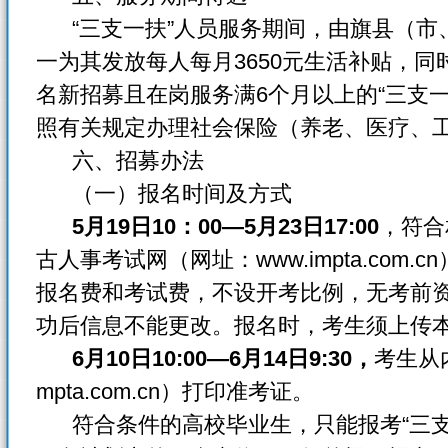
“三支一扶”人员服务期间，由旗县（市
一为其发放每人每月3650元生活补贴，同
名新招募且在岗服务满6个月以上的“三支
照有关规定办理社会保险（养老、医疗、
六、招募办法
（一）报名时间及方式
5月19日10：00—5月23日17:00
，符合
古人事考试网（网址：www.impta.com
报名费和考试费，不设开考比例，无考前
功后信息不能更改。报名时，考生须上传
6月10日10:00—6月14日9:30，
考生从
mpta.com.cn）打印准考证。
符合条件的高校毕业生，只能报考“三支