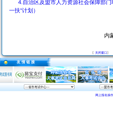
4.自治区及盟市人力资源社会保障部门
一扶”计划）
内
〖
关闭窗口
〗
友 情 链 接
网上报名操