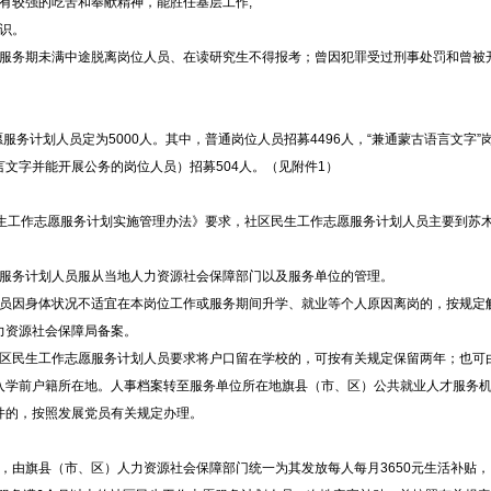
较强的吃苦和奉献精神，能胜任基层工作;
识。
务期未满中途脱离岗位人员、在读研究生不得报考；曾因犯罪受过刑事处罚和曾被
务计划人员定为5000人。其中，普通岗位人员招募4496人，“兼通蒙古语言文字”
文字并能开展公务的岗位人员）招募504人。（见附件1）
生工作志愿服务计划实施管理办法》
要求，社区民生工作志愿服务计划人员主要到苏
服务计划人员服从当地人力资源社会保障部门以及服务单位的管理。
员因身体状况不适宜在本岗位工作或服务期间升学、就业等个人原因离岗的，按规定
力资源社会保障局备案。
区民生工作志愿服务计划人员要求将户口留在学校的，可按有关规定保留两年；也可
入学前户籍所在地。人事档案转至服务单位所在地旗县（市、区）公共就业人才服务
件的，按照发展党员有关规定办理。
由旗县（市、区）人力资源社会保障部门统一为其发放每人每月3650元生活补贴，