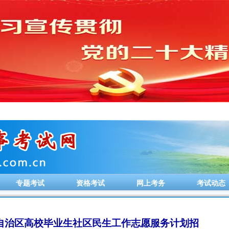
专题考试
资格考试
网上考务
考试动态
古自治区高校毕业生社区民生工作志愿服务计划招