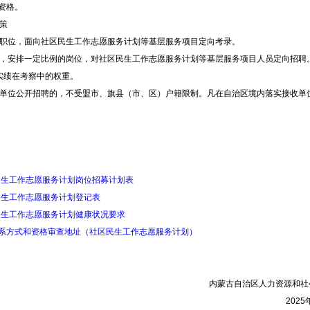
资格。
策
职位，面向社区民生工作志愿服务计划等基层服务项目定向考录。
安排一定比例的岗位，对社区民生工作志愿服务计划等基层服务项目人员定向招聘
实绩在考察中的权重。
位公开招聘的，不受盟市、旗县（市、区）户籍限制。凡在自治区境内落实接收单
区民生工作志愿服务计划岗位招募计划表
区民生工作志愿服务计划登记表
区民生工作志愿服务计划健康状况要求
联系方式和资格审查地址（社区民生工作志愿服务计划）
内蒙古自治区人力资源和社
202