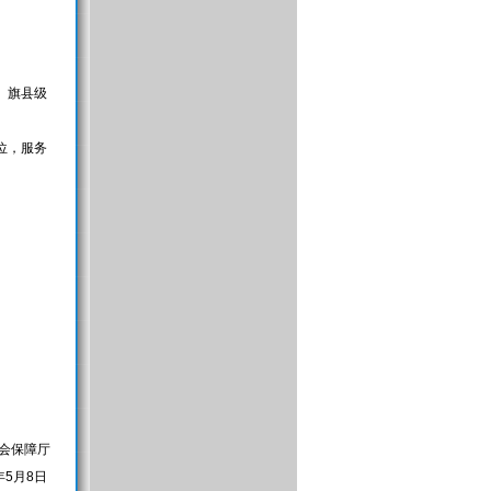
。旗县级
位，服务
会保障厅
5年5月8日