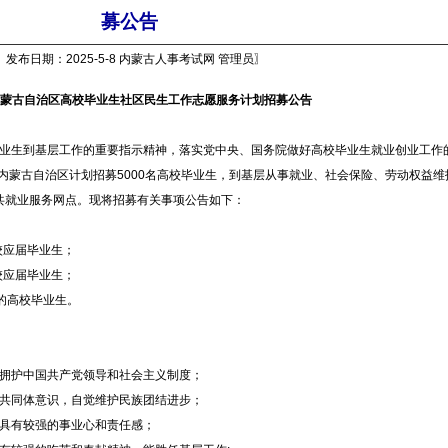
募公告
〖发布日期：2025-5-8 内蒙古人事考试网 管理员〗
年内蒙古自治区高校毕业生社区民生工作志愿服务计划招募公告
生到基层工作的重要指示精神，落实党中央、国务院做好高校毕业生就业创业工作
年内蒙古自治区计划招募5000名高校毕业生，到基层从事就业、社会保险、劳动权益维
共就业服务网点。现将招募有关事项公告如下：
校应届毕业生；
校应届毕业生；
业的高校毕业生。
拥护中国共产党领导和社会主义制度；
共同体意识，自觉维护民族团结进步；
具有较强的事业心和责任感；