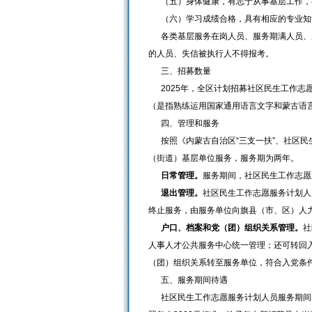
（五）身体健康，有志于从事基层工作，有
（六）学习成绩合格，具有相应的专业知
各类基层服务在岗人员、服务期满人员、服
的人员、失信被执行人不得报考。
三、招募数量
2025年，全区计划招募社区民生工作志愿服
（是指熟练运用国家通用语言文字和蒙古语言
四、管理和服务
按照《内蒙古自治区“三支一扶”、社区民
（街道）基层单位服务，服务期为两年。
日常管理。
服务期间，社区民生工作志愿
退出管理。
社区民生工作志愿服务计划人
终止服务，由服务单位向旗县（市、区）人
户口、档案和党（团）组织关系管理。
社
人事人才公共服务中心统一管理；还可转回
（团）组织关系转至服务单位，符合入党条
五、服务期间待遇
社区民生工作志愿服务计划人员服务期间，