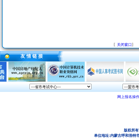
〖
关闭窗口
〗
友 情 链 接
网上报名操
版权所有
单位地址:内蒙古呼和浩特市