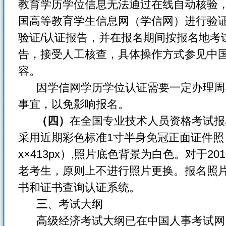
教育学历学位信息无法通过在线自动核验
国高等教育学生信息网（学信网）进行验证
验证/认证报告，并在报名期间按报名地考
告，接受人工核查，具体操作方式参见中
容。
因学信网学历学位认证需要一定办理周
事宜，以免影响报名。
（四）
在全国专业技术人员资格考试报
采用近期彩色标准1寸半身免冠正面证件照（尺寸为
x×413px）,照片底色背景为白色。对于2
老考生，原则上不进行照片更换。报名照
书和证书查询认证系统。
三
、考试大纲
高级经济考试大纲已在中国人事考试网（http: