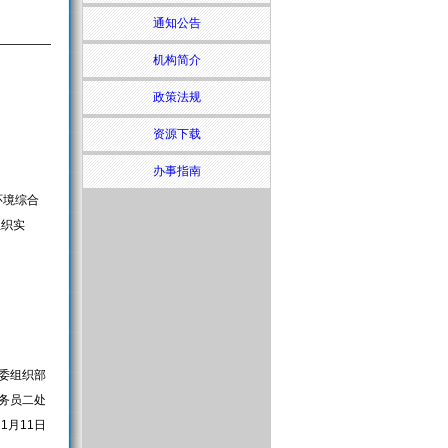
通知公告
机构简介
政策法规
资源下载
办事指南
环境综合
组织实
委组织部
务员二处
11月11
日