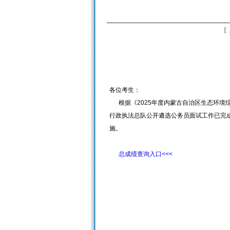
〖
各位考生：
根据《2025年度内蒙古自治区生态环境综
行政执法总队公开遴选公务员面试工作已完
施。
总成绩查询入口<<<