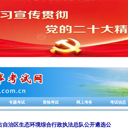
专题考试
资格考试
网上考务
考试动态
蒙古自治区生态环境综合行政执法总队公开遴选公