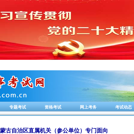
专题考试
资格考试
网上考务
考试动态
度内蒙古自治区直属机关（参公单位）专门面向