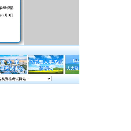
委组织部
6年2月3日