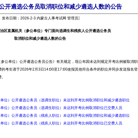
公开遴选公务员取消职位和减少遴选人数的公告
〖发布日期：2026-2-3 内蒙古人事考试网 管理员〗
古自治区直属机关（参公单位）专门面向选调生和残疾人公开遴选公务员
取消职位和减少遴选人数的公告
（参公单位）公开遴选公务员公告》有关规定，现公布因未达到规定开考比例被取消职
的考生请于2026年
2月3日14∶00至17∶00改报其他符合条件的职位并同步发送报名
费。
参公单位）公开遴选公务员（选调生职位）未达到开考比例取消职位和减少遴选职位
参公单位）公开遴选公务员（选调生职位）未达到开考比例取消职位已交费人员
参公单位）公开遴选公务员（残疾人职位）未达到开考比例取消职位和减少遴选职位
参公单位）公开遴选公务员（残疾人职位）未达到开考比例取消职位已交费人员