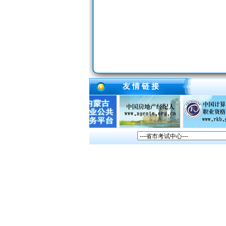
友 情 链 接