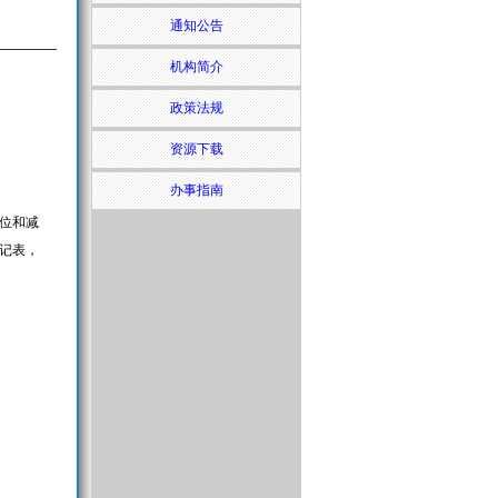
通知公告
机构简介
政策法规
资源下载
办事指南
位和减
登记表，