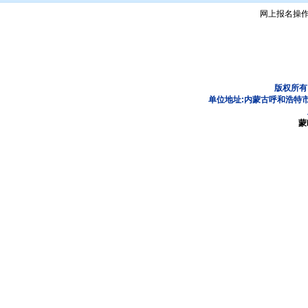
网上报名操
版权所有
单位地址:内蒙古呼和浩特市
蒙