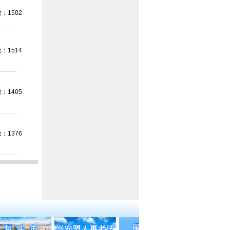
：1502
---------
：1514
---------
：1405
---------
：1376
---------