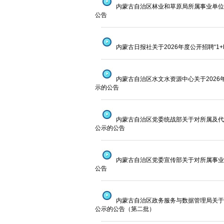
内蒙古自治区林业和草原局所属事业单位
公告
--------------------------------------------------------------
内蒙古日报社关于2026年度公开招聘“1
--------------------------------------------------------------
内蒙古自治区水文水资源中心关于2026年
示的公告
--------------------------------------------------------------
内蒙古自治区党委统战部关于对所属及代
公示的公告
--------------------------------------------------------------
内蒙古自治区党委宣传部关于对所属事业
公告
--------------------------------------------------------------
内蒙古自治区政务服务与数据管理局关于
公示的公告（第二批）
--------------------------------------------------------------