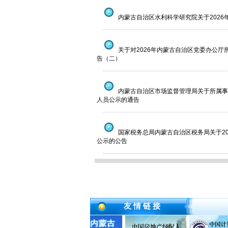
内蒙古自治区水利科学研究院关于2026
--------------------------------------------------------------
关于对2026年内蒙古自治区党委办公
告（二）
--------------------------------------------------------------
内蒙古自治区市场监督管理局关于所属事业单
人员公示的通告
--------------------------------------------------------------
国家税务总局内蒙古自治区税务局关于2
公示的公告
--------------------------------------------------------------
友 情 链 接