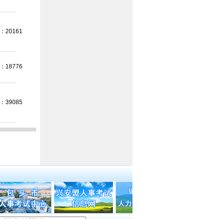
---------
20161
---------
18776
---------
39085
---------