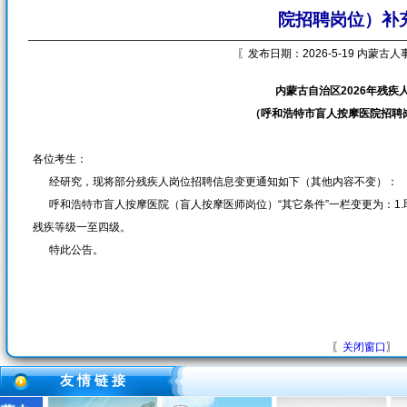
院招聘岗位）补
〖发布日期：2026-5-19 内蒙古
内蒙古自治区2026年残疾
（呼和浩特市盲人按摩医院招聘
各位考生：
经研究，现将部分残疾人岗位招聘信息变更通知如下（其他内容不变）：
呼和浩特市盲人按摩医院（盲人按摩医师岗位）“其它条件”一栏变更为：1.
残疾等级一至四级。
特此公告。
〖
关闭窗口
〗
友 情 链 接