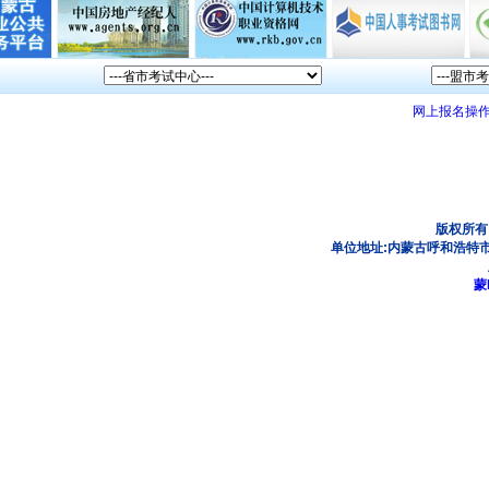
网上报名操
版权所有
单位地址:内蒙古呼和浩特市
蒙