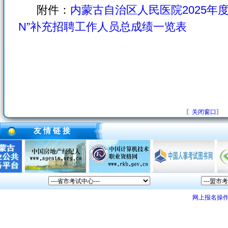
附件：
内蒙古自治区人民医院2025年
N”补充招聘工作人员总成绩一览表
〖
关闭窗口
〗
友 情 链 接
网上报名操