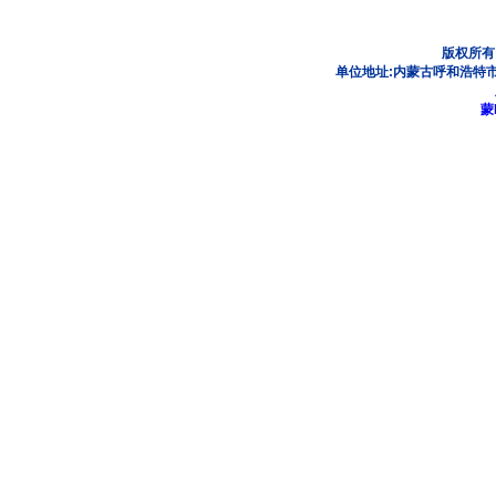
版权所有
单位地址:内蒙古呼和浩特市
蒙