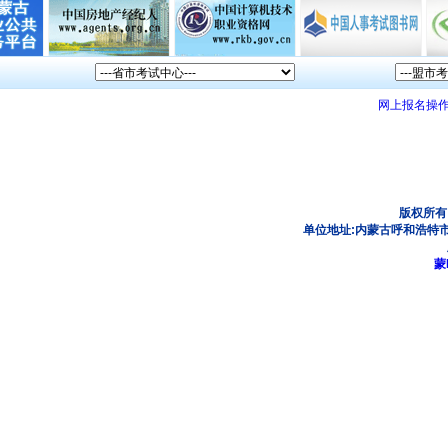
网上报名操
版权所有
单位地址:内蒙古呼和浩特市
蒙