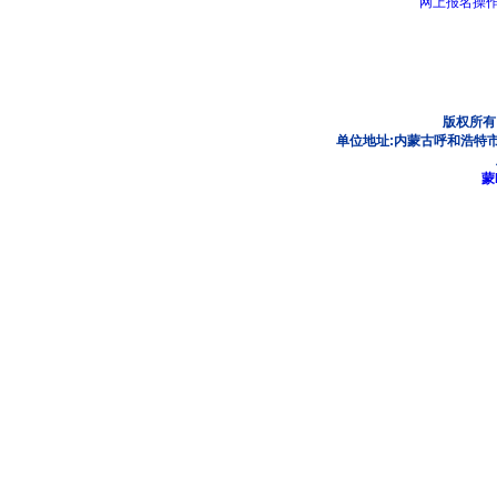
网上报名操
版权所有
单位地址:内蒙古呼和浩特市
蒙