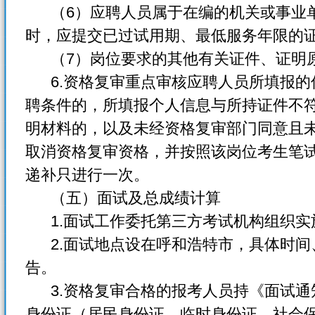
（6）应聘人员属于在编的机关或事业单
时，应提交已过试用期、最低服务年限的
（7）岗位要求的其他有关证件、证明
6.资格复审重点审核应聘人员所填报的
聘条件的，所填报个人信息与所持证件不
明材料的，以及未经资格复审部门同意且
取消资格复审资格，并按照该岗位考生笔
递补只进行一次。
（五）面试及总成绩计算
1.面试工作委托第三方考试机构组织实
2.面试地点设在呼和浩特市，具体时间
告。
3.资格复审合格的报考人员持《面试通
身份证（居民身份证、临时身份证、社会