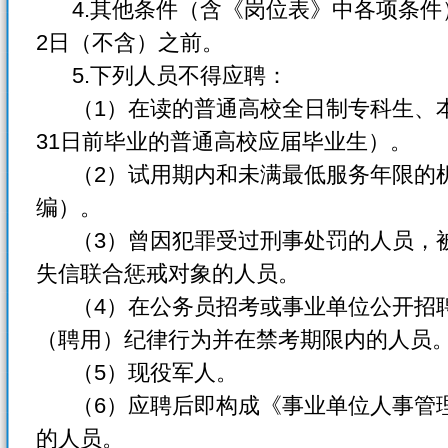
4.其他条件（含《岗位表》中各项条件）的
2日（不含）之前。
5.下列人员不得应聘：
（1）在读的普通高校全日制专科生、本科
31日前毕业的普通高校应届毕业生）。
（2）试用期内和未满最低服务年限的机
编）。
（3）曾因犯罪受过刑事处罚的人员，被
失信联合惩戒对象的人员。
（4）在公务员招考或事业单位公开招聘
（聘用）纪律行为并在禁考期限内的人员
（5）现役军人。
（6）应聘后即构成《事业单位人事管理
的人员。