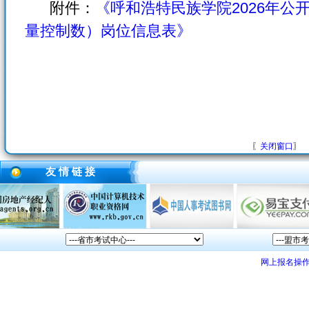
附件：
《呼和浩特民族学院2026年公
量控制数）岗位信息表》
〖
关闭窗口
〗
友 情 链 接
网上报名操