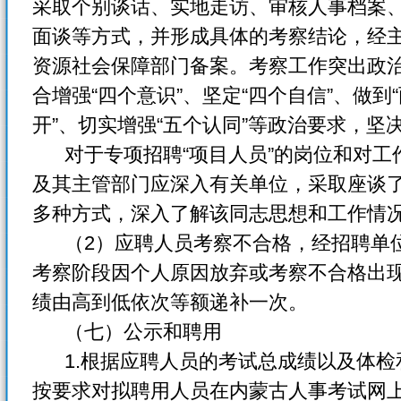
采取个别谈话、实地走访、审核人事档案
面谈等方式，并形成具体的考察结论，经
资源社会保障部门备案。考察工作突出政
合增强“四个意识”、坚定“四个自信”、做到
开”、切实增强“五个认同”等政治要求，
对于专项招聘“项目人员”的岗位和对工
及其主管部门应深入有关单位，采取座谈
多种方式，深入了解该同志思想和工作情
（2）应聘人员考察不合格，经招聘单位
考察阶段因个人原因放弃或考察不合格出
绩由高到低依次等额递补一次。
（七）公示和聘用
1.根据应聘人员的考试总成绩以及体检
按要求对拟聘用人员在内蒙古人事考试网