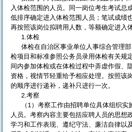
入体检范围的人员。同一岗位考生考试总
低排序确定进入体检范围人员；笔试成绩
再按照该岗位拟聘用人数，等额确定进入
1.体检
体检在自治区事业单位人事综合管理部
检项目和标准参照公务员录用体检有关规
间内参加体检或在体检过程中弄虚作假、
资格，视情节轻重给予相应处理。按照该
的顺序进行递补，递补只进行一次。
2.考察
（1）考察工作由招聘单位具体组织实施
人员。考察内容主要包括应聘人员的思想
学习和工作表现、遵纪守法、廉洁自律以