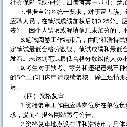
社会保障卡或护照，四者有其一即可）参
7.根据自治区统一要求，对于蒙古族、
应聘人员，在笔试成绩加权后加0.25分
表》，因个人错填或漏填信息未加分的，
8.笔试阅卷工作结束后，由呼和浩特民
定笔试最低合格分数线。笔试成绩和最低
发布。未达到笔试最低合格分数线的人员
9.考生对于缺考、零分和违纪违规三种
的5个工作日内申请成绩复核。除上述情
请。
（四）资格复审
1.资格复审工作由应聘岗位所在单位负
求，提前在报名网站另行公告。
2.资格复审地点设在呼和浩特市，具体