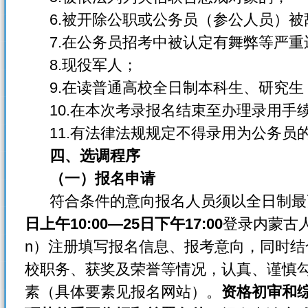
6.被开除公职或公务员（参公人员）被
7.在公务员招考中被认定有舞弊等严重
8.现役军人；
9.在读普通高校全日制本科生、研究生
10.在本次考录报名结束至办理录用手
11.有法律法规规定不得录用为公务员
四、选调程序
（一）报名申请
符合条件的意向报名人员须以全日制最
日上午10:00—25日下午17:00
登录内蒙古人事
n）注册填写报名信息、报考意向，同时
校职务、获奖及荣誉等情况，认真、谨慎
素（具体要素见报名网站）。
资格初审和