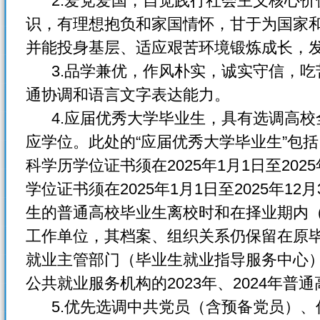
2.爱党爱国，自觉践行社会主义核心价
识，有理想抱负和家国情怀，甘于为国家
并能投身基层、适应艰苦环境锻炼成长，
3.品学兼优，作风朴实，诚实守信，吃
通协调和语言文字表达能力。
4.应届优秀大学毕业生，具有选调高校
应学位。此处的“应届优秀大学毕业生”包括
科学历学位证书须在2025年1月1日至202
学位证书须在2025年1月1日至2025年1
生的普通高校毕业生离校时和在择业期内
工作单位，其档案、组织关系仍保留在原
就业主管部门（毕业生就业指导服务中心
公共就业服务机构的2023年、2024年普
5.优先选调中共党员（含预备党员）、