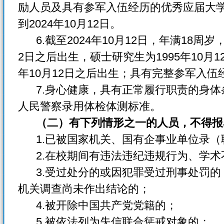
励人员及具有参军入伍经历的优秀应届大
到2024年10月12日。
6.截至2024年10月12日，年满18周岁
2日之后出生，硕士研究生为1995年10月1
年10月12日之后出生；具有完整参军入伍
7.身心健康，具有正常履行职责的身体
人民警察录用体检体测标准。
（二）有下列情形之一的人员，不得报
1.已被国家机关、国有企事业单位录（
2.在校期间有违法违纪违规行为、学术
3.受过处分的或因犯罪受过刑事处罚的
机关调查尚未作出结论的；
4.被开除中国共产党党籍的；
5.被依法列为失信联合惩戒对象的；