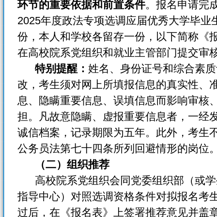
环节的重要依据和前置条件
。报名申请完
2025年度政法专项选调应届优秀大学毕
份，本人和学校各留存一份，以下简称《
在高校院系党组织和就业主管部门提交审
特别提醒：
姓名、身份证号和综合素质
改，考生须对网上所填报信息的真实性、
息、隐瞒重要信息、误填信息而影响审核
担。凡故意隐瞒、虚报重要信息者，一经
诚信档案，记录期限为五年。此外，考生
公务员法第七十四条所列回避情形的岗位
（二）组织推荐
高校院系党组织会同党委组织部（或学
指导中心）对照选调资格条件对拟报名考
过后，在《报名表》上签署推荐意见并盖