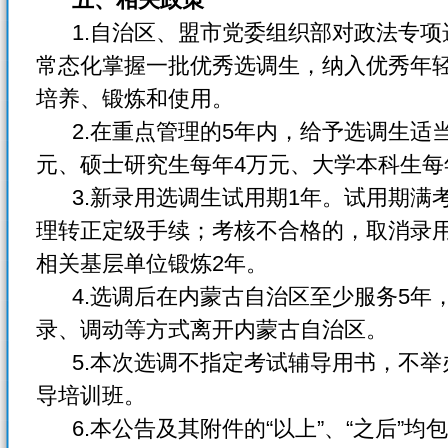
1.自治区、盟市党委组织部对政法专项
常态化掌握一批优秀选调生，纳入优秀年
培养、锻炼和使用。
2.在重点管理的5年内，给予选调生适
元、硕士研究生每年4万元、大学本科生每
3.新录用选调生试用期1年。试用期满
理转正定级手续；考核不合格的，取消录
相关基层单位锻炼
2年。
4.选调后在内蒙古自治区至少服务5年
录、调动等方式离开内蒙古自治区。
5.本次选调不指定考试辅导用书，不举
导培训班。
6.本公告及其附件的“以上”、“之后”均