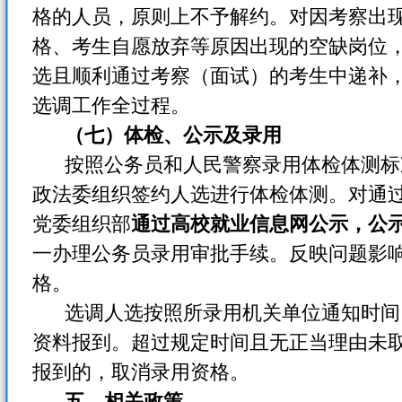
格的人员，原则上不予解约。对因考察出
格、考生自愿放弃等原因出现的空缺岗位
选且顺利通过考察（面试）的考生中递补
选调工作全过程。
（七）体检、公示及录用
按照公务员和人民警察录用体检体测标
政法委组织签约人选进行体检体测。对通
党委组织部
通过高校就业信息网公示，公示
一办理公务员录用审批手续。反映问题影
格。
选调人选按照所录用机关单位通知时间
资料报到。超过规定时间且无正当理由未
报到的，取消录用资格。
五、相关政策