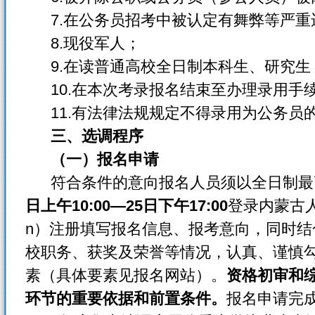
7.在公务员招考中被认定有舞弊等严重
8.现役军人；
9.在读普通高校全日制本科生、研究生
10.在本次考录报名结束至办理录用手
11.有法律法规规定不得录用为公务员
三、选调程序
（一）报名申请
符合条件的意向报名人员须以全日制最
日上午10:00—25日下午17:00
登录内蒙古人事
n）注册填写报名信息、报考意向，同时
校职务、获奖及荣誉等情况，认真、谨慎
素（具体要素见报名网站）。
资格初审和
环节的重要依据和前置条件。
报名申请完