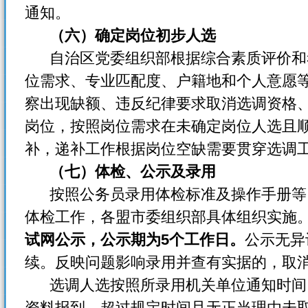
通知。
（六）确定岗位初步人选
自治区党委组织部根据综合素质评价和
位需求、专业匹配度、户籍地和个人意愿
察出现缺额、违反纪律要求取消选调资格
岗位，按照岗位需求在未确定岗位人选且
补，递补工作根据岗位空缺需要贯穿选调
（七）体检、公示及录用
按照公务员录用体检标准及操作手册等
体检工作，各盟市委组织部具体组织实施
试网公示，公示期为5个工作日。
公示无异
续。反映问题影响录用并查有实据的，取
选调人选按照所录用机关单位通知时间
资料报到。超过规定时间且无正当理由未