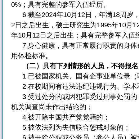
0%；具有完整的参军入伍经历。
6.截至2024年10月12日，年满18周岁
2日之后出生，硕士研究生为1995年10月1
年10月12日之后出生；具有完整参军入伍
7.身心健康，具有正常履行职责的身体
用体检标准。
（二）具有下列情形的人员，不得报名
1.已被国家机关、国有企事业单位录（
2.在校期间有违法违纪违规行为、学术
3.受过处分的或因犯罪受过刑事处罚的
机关调查尚未作出结论的；
4.被开除中国共产党党籍的；
5.被依法列为失信联合惩戒对象的；
6.被开除公职或公务员（参公人员）被