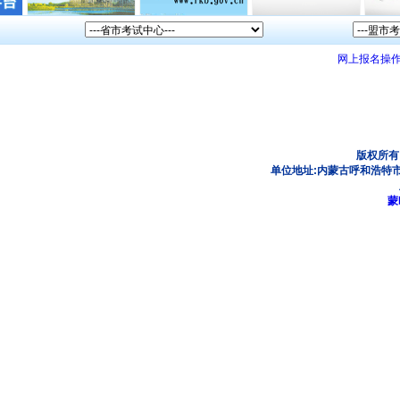
网上报名操
版权所有
单位地址:内蒙古呼和浩特市
蒙