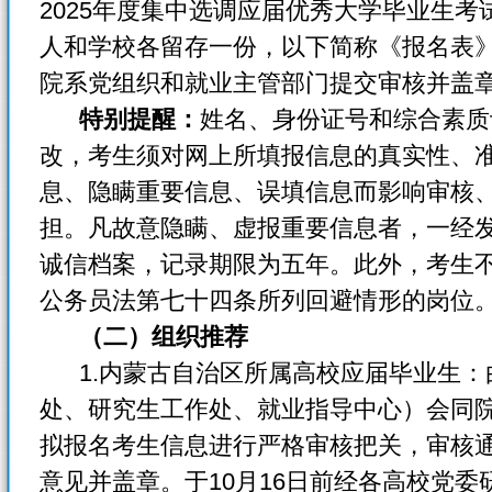
2025年度集中选调应届优秀大学毕业生
人和学校各留存一份，以下简称《报名表
院系党组织和就业主管部门提交审核并盖
特别提醒：
姓名、身份证号和综合素质
改，考生须对网上所填报信息的真实性、
息、隐瞒重要信息、误填信息而影响审核
担。凡故意隐瞒、虚报重要信息者，一经
诚信档案，记录期限为五年。此外，考生
公务员法第七十四条所列回避情形的岗位
（二）组织推荐
1.内蒙古自治区所属高校应届毕业生：
处、研究生工作处、就业指导中心）会同
拟报名考生信息进行严格审核把关，审核
意见并盖章。于10月16日前经各高校党