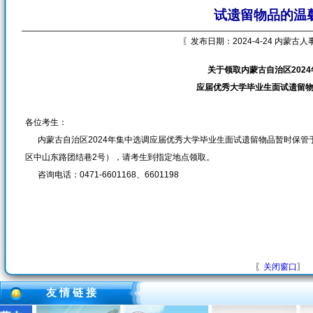
试遗留物品的温
〖发布日期：2024-4-24 内蒙古
关于领取内蒙古自治区202
应届优秀大学毕业生面试遗留
各位考生：
内蒙古自治区2024年集中选调应届优秀大学毕业生面试遗留物品暂时保管
区中山东路团结巷2号），请考生到指定地点领取。
咨询电话：0471-6601168、6601198
〖
关闭窗口
〗
友 情 链 接