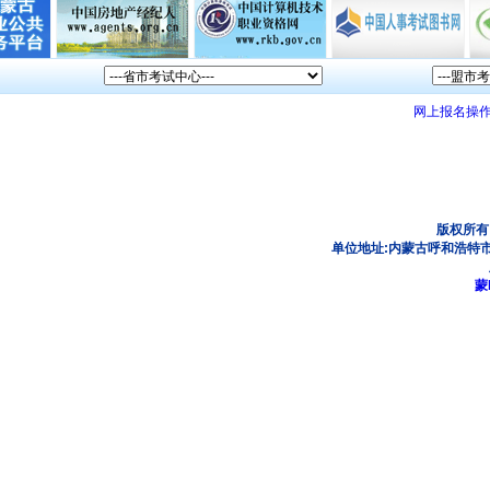
网上报名操
版权所有
单位地址:内蒙古呼和浩特市
蒙