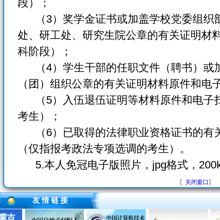
段）；
（3）奖学金证书或加盖学校党委组织部
处、研工处、研究生院公章的有关证明材
科阶段）；
（4）学生干部的任职文件（聘书）或加
（团）组织公章的有关证明材料原件和电
（5）入伍退伍证明等材料原件和电子扫
考生）；
（6）已取得的法律职业资格证书的有关
（仅指报考政法专项选调的考生）。
5.本人免冠电子版照片，jpg格式，20
〖
关闭窗口
〗
友 情 链 接