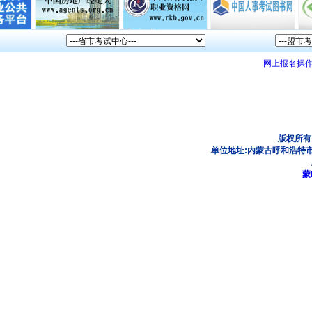
网上报名操
版权所有
单位地址:内蒙古呼和浩特市
蒙