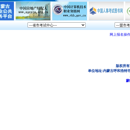
网上报名操
版权所有
单位地址:内蒙古呼和浩特市
蒙