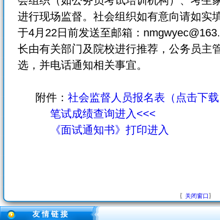
会组织（如公务员考试培训机构）、考生家
进行现场监督。社会组织如有意向请如实
于4月22日前发送至邮箱：nmgwyec@16
长由有关部门及院校进行推荐，公务员主
选，并电话通知相关事宜。
附件：
社会监督人员报名表（点击下载
笔试成绩查询进入<<<
《面试通知书》打印进入
〖
关闭窗口
〗
友 情 链 接