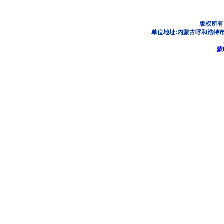
版权所有
单位地址:内蒙古呼和浩特市
蒙