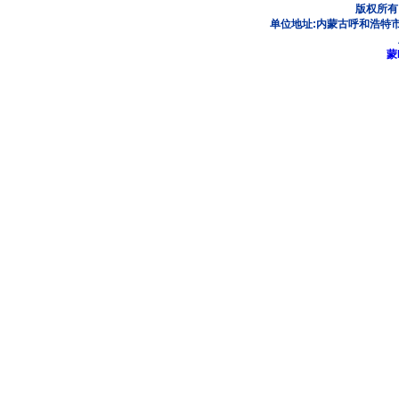
版权所有
单位地址:内蒙古呼和浩特市
蒙