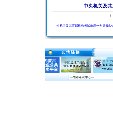
中央机关及其
〖
中央机关及其直属机构考试录用公务员报名
友 情 链 接