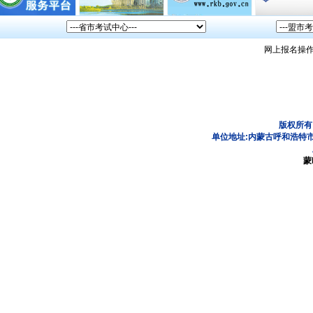
网上报名操
版权所有
单位地址:内蒙古呼和浩特市
蒙